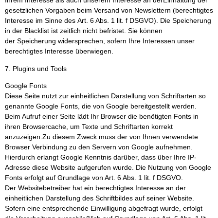
Ihrem Interesse als auch unserem Interesse an derEinhaltung der
gesetzlichen Vorgaben beim Versand von Newslettern (berechtigtes
Interesse im Sinne des Art. 6 Abs. 1 lit. f DSGVO). Die Speicherung
in der Blacklist ist zeitlich nicht befristet. Sie können
der Speicherung widersprechen, sofern Ihre Interessen unser
berechtigtes Interesse überwiegen.
7. Plugins und Tools
Google Fonts
Diese Seite nutzt zur einheitlichen Darstellung von Schriftarten so
genannte Google Fonts, die von Google bereitgestellt werden.
Beim Aufruf einer Seite lädt Ihr Browser die benötigten Fonts in
ihren Browsercache, um Texte und Schriftarten korrekt
anzuzeigen.Zu diesem Zweck muss der von Ihnen verwendete
Browser Verbindung zu den Servern von Google aufnehmen.
Hierdurch erlangt Google Kenntnis darüber, dass über Ihre IP-
Adresse diese Website aufgerufen wurde. Die Nutzung von Google
Fonts erfolgt auf Grundlage von Art. 6 Abs. 1 lit. f DSGVO.
Der Websitebetreiber hat ein berechtigtes Interesse an der
einheitlichen Darstellung des Schriftbildes auf seiner Website.
Sofern eine entsprechende Einwilligung abgefragt wurde, erfolgt