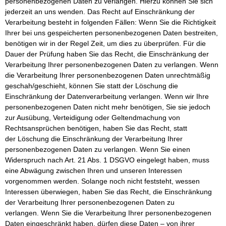
personenbezogenen Daten zu verlangen. Hierzu können Sie sich
jederzeit an uns wenden. Das Recht auf Einschränkung der
Verarbeitung besteht in folgenden Fällen: Wenn Sie die Richtigkeit
Ihrer bei uns gespeicherten personenbezogenen Daten bestreiten,
benötigen wir in der Regel Zeit, um dies zu überprüfen. Für die
Dauer der Prüfung haben Sie das Recht, die Einschränkung der
Verarbeitung Ihrer personenbezogenen Daten zu verlangen. Wenn
die Verarbeitung Ihrer personenbezogenen Daten unrechtmäßig
geschah/geschieht, können Sie statt der Löschung die
Einschränkung der Datenverarbeitung verlangen. Wenn wir Ihre
personenbezogenen Daten nicht mehr benötigen, Sie sie jedoch
zur Ausübung, Verteidigung oder Geltendmachung von
Rechtsansprüchen benötigen, haben Sie das Recht, statt
der Löschung die Einschränkung der Verarbeitung Ihrer
personenbezogenen Daten zu verlangen. Wenn Sie einen
Widerspruch nach Art. 21 Abs. 1 DSGVO eingelegt haben, muss
eine Abwägung zwischen Ihren und unseren Interessen
vorgenommen werden. Solange noch nicht feststeht, wessen
Interessen überwiegen, haben Sie das Recht, die Einschränkung
der Verarbeitung Ihrer personenbezogenen Daten zu
verlangen. Wenn Sie die Verarbeitung Ihrer personenbezogenen
Daten eingeschränkt haben, dürfen diese Daten – von ihrer