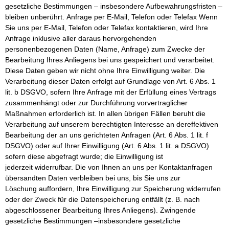
gesetzliche Bestimmungen – insbesondere Aufbewahrungsfristen –
bleiben unberührt. Anfrage per E-Mail, Telefon oder Telefax Wenn
Sie uns per E-Mail, Telefon oder Telefax kontaktieren, wird Ihre
Anfrage inklusive aller daraus hervorgehenden
personenbezogenen Daten (Name, Anfrage) zum Zwecke der
Bearbeitung Ihres Anliegens bei uns gespeichert und verarbeitet.
Diese Daten geben wir nicht ohne Ihre Einwilligung weiter. Die
Verarbeitung dieser Daten erfolgt auf Grundlage von Art. 6 Abs. 1
lit. b DSGVO, sofern Ihre Anfrage mit der Erfüllung eines Vertrags
zusammenhängt oder zur Durchführung vorvertraglicher
Maßnahmen erforderlich ist. In allen übrigen Fällen beruht die
Verarbeitung auf unserem berechtigten Interesse an dereffektiven
Bearbeitung der an uns gerichteten Anfragen (Art. 6 Abs. 1 lit. f
DSGVO) oder auf Ihrer Einwilligung (Art. 6 Abs. 1 lit. a DSGVO)
sofern diese abgefragt wurde; die Einwilligung ist
jederzeit widerrufbar. Die von Ihnen an uns per Kontaktanfragen
übersandten Daten verbleiben bei uns, bis Sie uns zur
Löschung auffordern, Ihre Einwilligung zur Speicherung widerrufen
oder der Zweck für die Datenspeicherung entfällt (z. B. nach
abgeschlossener Bearbeitung Ihres Anliegens). Zwingende
gesetzliche Bestimmungen –insbesondere gesetzliche