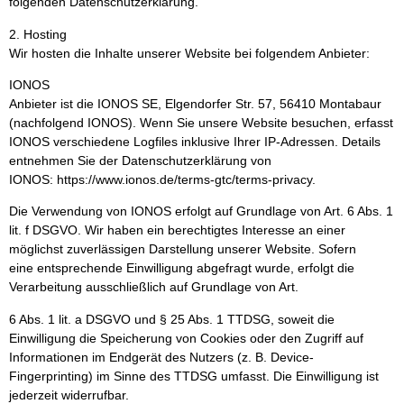
folgenden Datenschutzerklärung.
2. Hosting
Wir hosten die Inhalte unserer Website bei folgendem Anbieter:
IONOS
Anbieter ist die IONOS SE, Elgendorfer Str. 57, 56410 Montabaur
(nachfolgend IONOS). Wenn Sie unsere Website besuchen, erfasst
IONOS verschiedene Logfiles inklusive Ihrer IP-Adressen. Details
entnehmen Sie der Datenschutzerklärung von
IONOS: https://www.ionos.de/terms-gtc/terms-privacy.
Die Verwendung von IONOS erfolgt auf Grundlage von Art. 6 Abs. 1
lit. f DSGVO. Wir haben ein berechtigtes Interesse an einer
möglichst zuverlässigen Darstellung unserer Website. Sofern
eine entsprechende Einwilligung abgefragt wurde, erfolgt die
Verarbeitung ausschließlich auf Grundlage von Art.
6 Abs. 1 lit. a DSGVO und § 25 Abs. 1 TTDSG, soweit die
Einwilligung die Speicherung von Cookies oder den Zugriff auf
Informationen im Endgerät des Nutzers (z. B. Device-
Fingerprinting) im Sinne des TTDSG umfasst. Die Einwilligung ist
jederzeit widerrufbar.