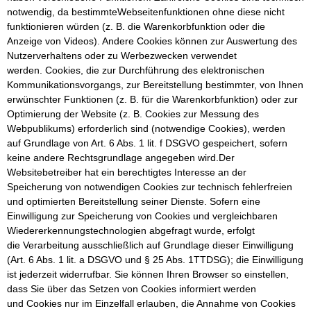
notwendig, da bestimmteWebseitenfunktionen ohne diese nicht
funktionieren würden (z. B. die Warenkorbfunktion oder die
Anzeige von Videos). Andere Cookies können zur Auswertung des
Nutzerverhaltens oder zu Werbezwecken verwendet
werden. Cookies, die zur Durchführung des elektronischen
Kommunikationsvorgangs, zur Bereitstellung bestimmter, von Ihnen
erwünschter Funktionen (z. B. für die Warenkorbfunktion) oder zur
Optimierung der Website (z. B. Cookies zur Messung des
Webpublikums) erforderlich sind (notwendige Cookies), werden
auf Grundlage von Art. 6 Abs. 1 lit. f DSGVO gespeichert, sofern
keine andere Rechtsgrundlage angegeben wird.Der
Websitebetreiber hat ein berechtigtes Interesse an der
Speicherung von notwendigen Cookies zur technisch fehlerfreien
und optimierten Bereitstellung seiner Dienste. Sofern eine
Einwilligung zur Speicherung von Cookies und vergleichbaren
Wiedererkennungstechnologien abgefragt wurde, erfolgt
die Verarbeitung ausschließlich auf Grundlage dieser Einwilligung
(Art. 6 Abs. 1 lit. a DSGVO und § 25 Abs. 1TTDSG); die Einwilligung
ist jederzeit widerrufbar. Sie können Ihren Browser so einstellen,
dass Sie über das Setzen von Cookies informiert werden
und Cookies nur im Einzelfall erlauben, die Annahme von Cookies