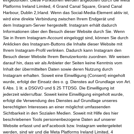
Platforms Ireland Limited, 4 Grand Canal Square, Grand Canal
Harbour, Dublin 2,Irland. Wenn das Social-Media-Element aktiv ist,
wird eine direkte Verbindung zwischen Ihrem Endgerät und
dem Instagram-Server hergestellt. Instagram erhält dadurch
Informationen über den Besuch dieser Website durch Sie. Wenn
Sie in Ihrem Instagram-Account eingeloggt sind, können Sie durch
Anklicken des Instagram-Buttons die Inhalte dieser Website mit
Ihrem Instagram-Profil verlinken. Dadurch kann Instagram den
Besuch dieser Website Ihrem Benutzerkonto zuordnen. Wir weisen
darauf hin, dass wir als Anbieter der Seiten keine Kenntnis vom
Inhalt der übermittelten Daten sowie deren Nutzung durch
Instagram erhalten. Soweit eine Einwilligung (Consent) eingeholt
wurde, erfolgt der Einsatz des o. g. Dienstes auf Grundlage von Art.
6 Abs. 1 lit. a DSGVO und § 25 TTDSG. Die Einwilligung ist
jederzeit widerrufbar. Soweit keine Einwilligung eingeholt wurde,
erfolgt die Verwendung des Dienstes auf Grundlage unseres
berechtigten Interesses an einer möglichst umfassenden
Sichtbarkeit in den Sozialen Medien. Soweit mit Hilfe des hier
beschriebenen Tools personenbezogene Daten auf unserer
Website erfasst und anFacebook bzw. Instagram weitergeleitet
werden, sind wir und die Meta Platforms Ireland Limited, 4