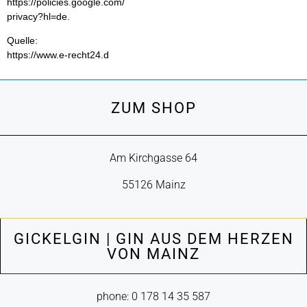
https://policies.google.com/
privacy?hl=de.
Quelle:
https://www.e-recht24.d
ZUM SHOP
Am Kirchgasse 64
55126 Mainz
GICKELGIN | GIN AUS DEM HERZEN
VON MAINZ
phone: 0 178 14 35 587