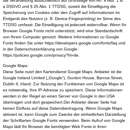
die Verarbeitung ausschließlich auf Grundlage von Art. 6 Abs. 1 lit.
a DSGVO und § 25 Abs. 1 TTDSG, soweit die Einwilligung die
Speicherung von Cookies oder den Zugriff auf Informationen im
Endgerät des Nutzers (z. B. Device-Fingerprinting) im Sinne des
TTDSG umfasst. Die Einwilligung ist jederzeit widerrufbar. Wenn Ihr
Browser Google Fonts nicht unterstützt, wird eine Standardschrift
von Ihrem Computer genutzt. Weitere Informationen zu Google
Fonts finden Sie unter https://developers.google.com/fonts/faq und
in der Datenschutzerklärung von Google:
https://policies.google.com/privacy?hl=de.
Google Maps
Diese Seite nutzt den Kartendienst Google Maps. Anbieter ist die
Google Ireland Limited („Google“), Gordon House, Barrow Street,
Dublin 4, Irland. Zur Nutzung der Funktionen von Google Maps ist
es notwendig, Ihre IP-Adresse zu speichern. Diese Informationen
werden in der Regel an einen Server von Google in den USA
übertragen und dort gespeichert.Der Anbieter dieser Seite hat
keinen Einfluss auf diese Datenübertragung. Wenn Google Maps
aktiviert ist, kann Google zum Zwecke der einheitlichen Darstellung
der Schriftarten Google Fonts verwenden. Beim Aufruf von Google
Maps lädt Ihr Browser die benötigten Web Fonts in ihren