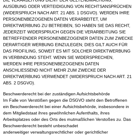
DIE VERARBEITUNG DIENT DER GELTENDMACHUNG,
AUSÜBUNG ODER VERTEIDIGUNG VON RECHTSANSPRÜCHEN
(WIDERSPRUCH NACH ART. 21 ABS. 1 DSGVO). WERDEN IHRE
PERSONENBEZOGENEN DATEN VERARBEITET, UM
DIREKTWERBUNG ZU BETREIBEN, SO HABEN SIE DAS RECHT,
JEDERZEIT WIDERSPRUCH GEGEN DIE VERARBEITUNG SIE
BETREFFENDER PERSONENBEZOGENER DATEN ZUM ZWECKE
DERARTIGER WERBUNG EINZULEGEN; DIES GILT AUCH FÜR
DAS PROFILING, SOWEIT ES MIT SOLCHER DIREKTWERBUNG
IN VERBINDUNG STEHT. WENN SIE WIDERSPRECHEN,
WERDEN IHRE PERSONENBEZOGENEN DATEN
ANSCHLIESSEND NICHT MEHR ZUM ZWECKE DER
DIREKTWERBUNG VERWENDET (WIDERSPRUCH NACH ART. 21
ABS. 2 DSGVO).
Beschwerderecht bei der zuständigen Aufsichtsbehörde
Im Falle von Verstößen gegen die DSGVO steht den Betroffenen
ein Beschwerderecht bei einer Aufsichtsbehörde, insbesondere in
dem Mitgliedstaat ihres gewöhnlichen Aufenthalts, ihres
Arbeitsplatzes oder des Orts des mutmaßlichen Verstoßes zu. Das
Beschwerderecht besteht unbeschadet
anderweitiger verwaltungsrechtlicher oder gerichtlicher