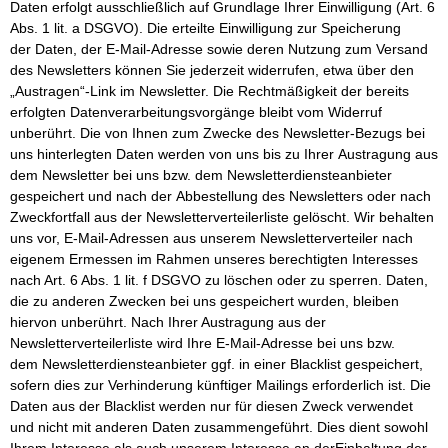
Daten erfolgt ausschließlich auf Grundlage Ihrer Einwilligung (Art. 6
Abs. 1 lit. a DSGVO). Die erteilte Einwilligung zur Speicherung
der Daten, der E-Mail-Adresse sowie deren Nutzung zum Versand
des Newsletters können Sie jederzeit widerrufen, etwa über den
„Austragen“-Link im Newsletter. Die Rechtmäßigkeit der bereits
erfolgten Datenverarbeitungsvorgänge bleibt vom Widerruf
unberührt. Die von Ihnen zum Zwecke des Newsletter-Bezugs bei
uns hinterlegten Daten werden von uns bis zu Ihrer Austragung aus
dem Newsletter bei uns bzw. dem Newsletterdiensteanbieter
gespeichert und nach der Abbestellung des Newsletters oder nach
Zweckfortfall aus der Newsletterverteilerliste gelöscht. Wir behalten
uns vor, E-Mail-Adressen aus unserem Newsletterverteiler nach
eigenem Ermessen im Rahmen unseres berechtigten Interesses
nach Art. 6 Abs. 1 lit. f DSGVO zu löschen oder zu sperren. Daten,
die zu anderen Zwecken bei uns gespeichert wurden, bleiben
hiervon unberührt. Nach Ihrer Austragung aus der
Newsletterverteilerliste wird Ihre E-Mail-Adresse bei uns bzw.
dem Newsletterdiensteanbieter ggf. in einer Blacklist gespeichert,
sofern dies zur Verhinderung künftiger Mailings erforderlich ist. Die
Daten aus der Blacklist werden nur für diesen Zweck verwendet
und nicht mit anderen Daten zusammengeführt. Dies dient sowohl