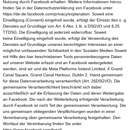
Nutzung durch Facebook erhalten. Weitere Informationen hierzu
finden Sie in der Datenschutzerklärung von Facebook unter:
https://de-de.facebook.com/privacy/explanation. Soweit eine
Einwilligung (Consent) eingeholt wurde, erfolgt der Einsatz des o. g.
Dienstes auf Grundlage von Art. 6 Abs. 1 lit. a DSGVO und § 25
TTDSG. Die Einwilligung ist jederzeit widerrufbar. Soweit
keine Einwilligung eingeholt wurde, erfolgt die Verwendung des
Dienstes auf Grundlage unseres berechtigten Interesses an einer
möglichst umfassenden Sichtbarkeit in den Sozialen Medien.Soweit
mit Hilfe des hier beschriebenen Tools personenbezogene Daten
auf unserer Website erfasst und an Facebook weitergeleitet
werden, sind wir und die Meta Platforms Ireland Limited, 4 Grand
Canal Square, Grand Canal Harbour, Dublin 2, Irland gemeinsam
für diese Datenverarbeitung verantwortlich (Art. 26DSGVO). Die
gemeinsame Verantwortlichkeit beschränkt sich dabei
ausschließlich auf die Erfassung der Daten und deren Weitergabe
an Facebook. Die nach der Weiterleitung erfolgende Verarbeitung
durch Facebook ist nicht Teil der gemeinsamen Verantwortung. Die
uns gemeinsam obliegenden Verpflichtungen wurden in einer
Vereinbarung über gemeinsame Verarbeitung festgehalten. Den
Wortlaut der Vereinbarung finden Sie unter:
https://www.facebook.com/legal/