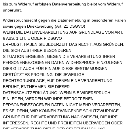
bis zum Widerruf erfolgten Datenverarbeitung bleibt vom Widerruf
unberührt.
Widerspruchsrecht gegen die Datenerhebung in besonderen Fällen
sowie gegen Direktwerbung (Art. 21 DSGVO)
WENN DIE DATENVERARBEITUNG AUF GRUNDLAGE VON ART.
6 ABS. 1 LIT. E ODER F DSGVO
ERFOLGT, HABEN SIE JEDERZEIT DAS RECHT, AUS GRÜNDEN,
DIE SICH AUS IHRER BESONDEREN
SITUATION ERGEBEN, GEGEN DIE VERARBEITUNG IHRER
PERSONENBEZOGENEN DATEN WIDERSPRUCH EINZULEGEN;
DIES GILT AUCH FÜR EIN AUF DIESE BESTIMMUNGEN
GESTÜTZTES PROFILING. DIE JEWEILIGE
RECHTSGRUNDLAGE, AUF DENEN EINE VERARBEITUNG
BERUHT, ENTNEHMEN SIE DIESER
DATENSCHUTZERKLÄRUNG. WENN SIE WIDERSPRUCH
EINLEGEN, WERDEN WIR IHRE BETROFFENEN
PERSONENBEZOGENEN DATEN NICHT MEHR VERARBEITEN,
ES SEI DENN, WIR KÖNNEN ZWINGENDE SCHUTZWÜRDIGE
GRÜNDE FÜR DIE VERARBEITUNG NACHWEISEN, DIE IHRE
INTERESSEN, RECHTE UND FREIHEITEN ÜBERWIEGEN ODER