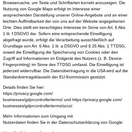
Browsercache, um Texte und Schriftarten korrekt anzuzeigen. Die
Nutzung von Google Maps erfolgt im Interesse einer
ansprechenden Darstellung unserer Online-Angebote und an einer
leichten Auffindbarkeit der von uns auf der Website angegebenen
Orte. Dies stellt ein berechtigtes Interesse im Sinne von Art. 6 Abs.
1 lit. f DSGVO dar. Sofern eine entsprechende Einwilligung
abgefragt wurde, erfolgt die Verarbeitung ausschließlich auf
Grundlage von Art. 6 Abs. 1 lit. a DSGVO und § 25 Abs. 1 TTDSG,
soweit die Einwilligung die Speicherung von Cookies oder den
Zugriff auf Informationen im Endgerät des Nutzers (z. B. Device-
Fingerprinting) im Sinne des TTDSG umfasst. Die Einwilligung ist
jederzeit widerrufbar. Die Datenübertragung in die USA wird auf die
Standardvertragsklauseln der EU-Kommission gestützt.
Details finden Sie hier:
https://privacy.google.com/
businesses/gdprcontrollerterms/ und https://privacy.google.com/
businesses/gdprcontrollerterms/sccs/.
Mehr Informationen zum Umgang mit
Nutzerdaten finden Sie in der Datenschutzerklärung von Google: