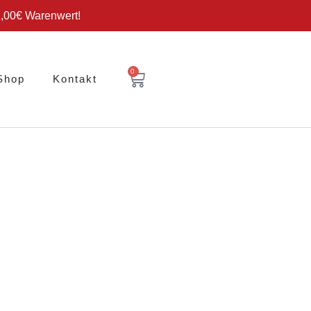
2,00€ Warenwert!
0
Shop
Kontakt