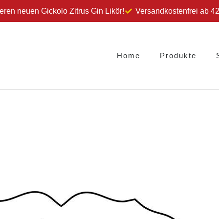
eren neuen Gickolo Zitrus Gin Likör!
Versandkostenfrei ab 4
Home
Produkte