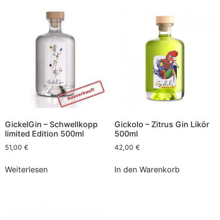
GickelGin – Schwellkopp
Gickolo – Zitrus Gin Likör
limited Edition 500ml
500ml
51,00
€
42,00
€
Weiterlesen
In den Warenkorb