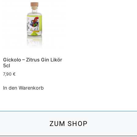
Gickolo – Zitrus Gin Likör
5cl
7,90
€
In den Warenkorb
ZUM SHOP