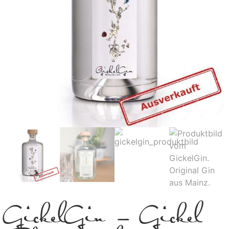
GickelGin – Gickel