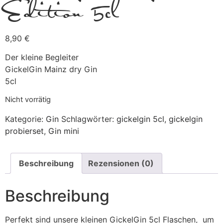
Edition 5cl
8,90
€
Der kleine Begleiter
GickelGin Mainz dry Gin
5cl
Nicht vorrätig
Kategorie:
Gin
Schlagwörter:
gickelgin 5cl
,
gickelgin
probierset
,
Gin mini
Beschreibung
Rezensionen (0)
Beschreibung
Perfekt sind unsere kleinen GickelGin 5cl Flaschen, um